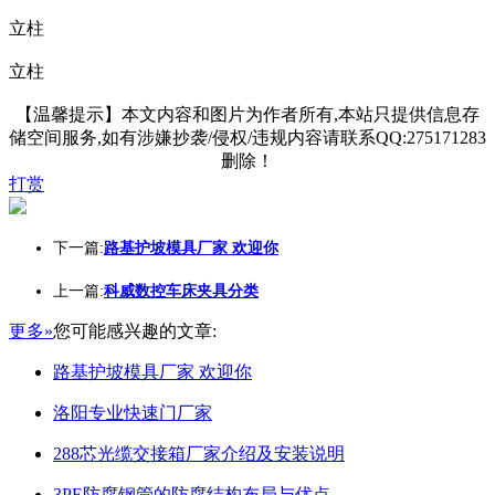
立柱
立柱
【温馨提示】本文内容和图片为作者所有,本站只提供信息存
储空间服务,如有涉嫌抄袭/侵权/违规内容请联系QQ:275171283
删除！
打赏
下一篇:
路基护坡模具厂家 欢迎你
上一篇:
科威数控车床夹具分类
更多»
您可能感兴趣的文章:
路基护坡模具厂家 欢迎你
洛阳专业快速门厂家
288芯光缆交接箱厂家介绍及安装说明
3PE防腐钢管的防腐结构布局与优点